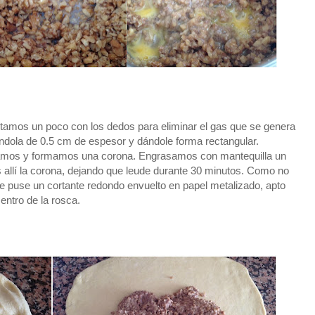
tamos un poco con los dedos para eliminar el gas que se genera
ándola de 0.5 cm de espesor y dándole forma rectangular.
ollamos y formamos una corona. Engrasamos con mantequilla un
allí la corona, dejando que leude durante 30 minutos. Como no
le puse un cortante redondo envuelto en papel metalizado, apto
centro de la rosca.