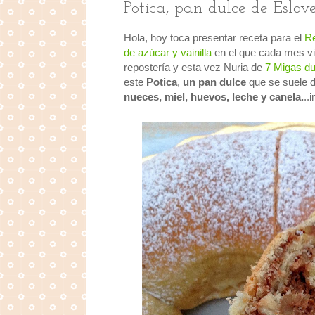
Potica, pan dulce de Eslov
Hola, hoy toca presentar receta para el
Re
de azúcar y vainilla
en el que cada mes vi
repostería y esta vez Nuria de
7 Migas du
este
Potica
,
un pan dulce
que se suele 
nueces, miel, huevos, leche y canela.
..