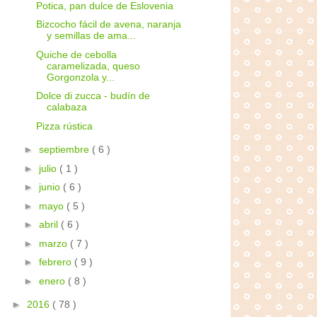
Potica, pan dulce de Eslovenia
Bizcocho fácil de avena, naranja
y semillas de ama...
Quiche de cebolla
caramelizada, queso
Gorgonzola y...
Dolce di zucca - budín de
calabaza
Pizza rústica
►
septiembre
( 6 )
►
julio
( 1 )
►
junio
( 6 )
►
mayo
( 5 )
►
abril
( 6 )
►
marzo
( 7 )
►
febrero
( 9 )
►
enero
( 8 )
►
2016
( 78 )