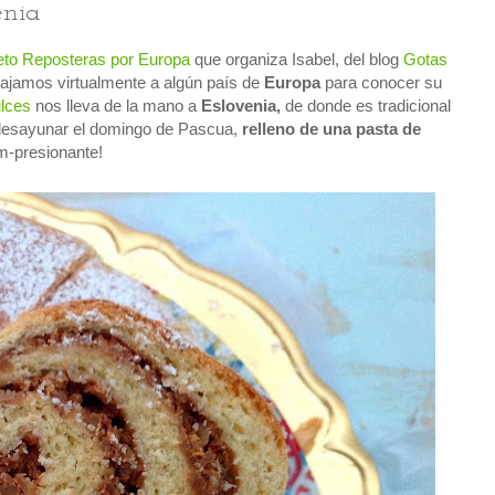
enia
to Reposteras por Europa
que organiza Isabel, del blog
Gotas
ajamos virtualmente a algún país de
Europa
para conocer su
lces
nos lleva de la mano a
Eslovenia,
de donde es tradicional
desayunar el domingo de Pascua,
relleno de una pasta de
im-presionante!