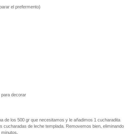
parar el prefermento)
) para decorar
a de los 500 gr que necesitamos y le añadimos 1 cucharadita
os cucharadas de leche templada. Removemos bien, eliminando
 minutos.