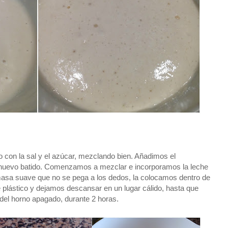
o con la sal y el azúcar, mezclando bien. Añadimos el
el huevo batido. Comenzamos a mezclar e incorporamos la leche
asa suave que no se pega a los dedos, la colocamos dentro de
e plástico y dejamos descansar en un lugar cálido, hasta que
 del horno apagado, durante 2 horas.