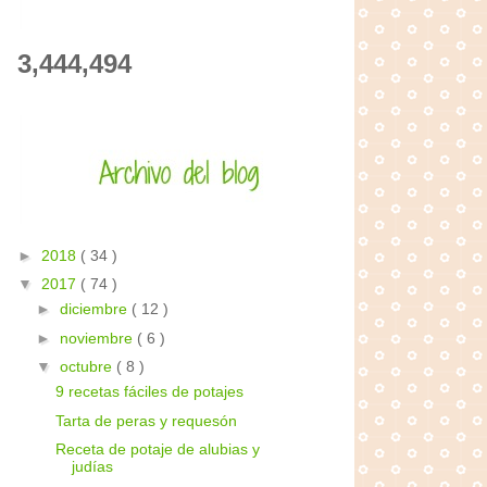
3,444,494
►
2018
( 34 )
▼
2017
( 74 )
►
diciembre
( 12 )
►
noviembre
( 6 )
▼
octubre
( 8 )
9 recetas fáciles de potajes
Tarta de peras y requesón
Receta de potaje de alubias y
judías