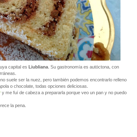
uya capital es
Liubliana
. Su gastronomía es autóctona, con
rráneas.
veno suele ser la nuez, pero también podemos encontrarlo relleno
pola o chocolate, todas opciones deliciosas.
r
y me fuí de cabeza a prepararla porque veo un pan y no puedo
rece la pena.