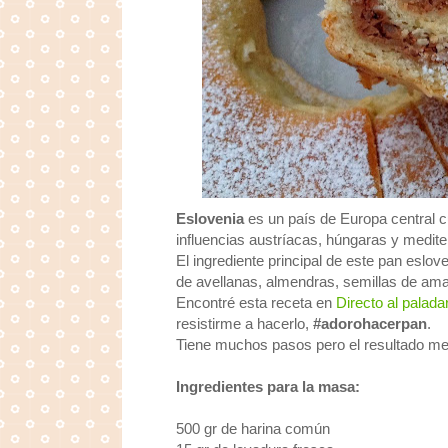
Eslovenia
es un país de Europa central c
influencias austríacas, húngaras y medite
El ingrediente principal de este pan eslo
de avellanas, almendras, semillas de ama
Encontré esta receta en
Directo al palada
resistirme a hacerlo,
#adorohacerpan
.
Tiene muchos pasos pero el resultado me
Ingredientes para la masa:
500 gr de harina común