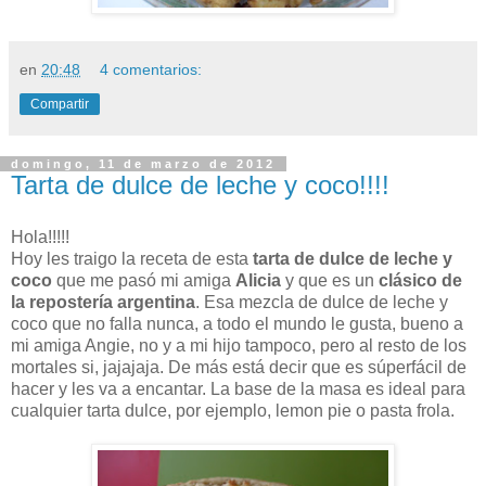
en
20:48
4 comentarios:
Compartir
domingo, 11 de marzo de 2012
Tarta de dulce de leche y coco!!!!
Hola!!!!!
Hoy les traigo la receta de esta
tarta de dulce de leche y
coco
que me pasó mi amiga
Alicia
y que es un
clásico de
la repostería argentina
. Esa mezcla de dulce de leche y
coco que no falla nunca, a todo el mundo le gusta, bueno a
mi amiga Angie, no y a mi hijo tampoco, pero al resto de los
mortales si, jajajaja. De más está decir que es súperfácil de
hacer y les va a encantar. La base de la masa es ideal para
cualquier tarta dulce, por ejemplo, lemon pie o pasta frola.