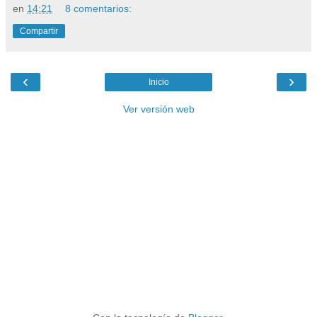
en
14:21
8 comentarios:
Compartir
‹
›
Inicio
Ver versión web