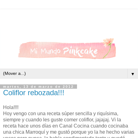
▼
martes, 13 de marzo de 2012
Coliflor rebozada!!!
Hola!!!!
Hoy vengo con una receta súper sencilla y riquísima,
siempre y cuando les guste comer coliflor, jajajaj. Vi la
receta hace unos días en Canal Cocina cuando cocinaba
una chica Marroquí y me gustó porque yo la he hecho varias