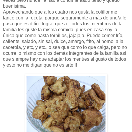
veces pero nunca la había condimentado tanto y quedó
buenísima.
Aprovechando que a los cuatro nos gusta la coliflor me
lancé con la receta, porque seguramente a más de uno/a le
pasa que es difícil lograr que a todos los miembros de la
familia les guste la misma comida, pues en casa soy la
única que come hasta tornillos, jajajaja. Puedo comer frío,
caliente, salado, sin sal, dulce, amargo, frito, al horno, a la
cacerola, y etc, y etc., o sea que como lo que caiga, pero no
ocurre lo mismo con los demás integrantes de la familia así
que siempre hay que adaptar los menúes al gusto de todos
y esto no me digan que no es arte!!!